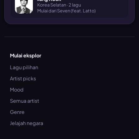
Korea Selatan · 2 lagu
Mulai dari Seven (feat. Latto)
Mulai eksplor
Lagu pilihan
Artist picks
Mood
Semua artist
Genre
Jelajah negara