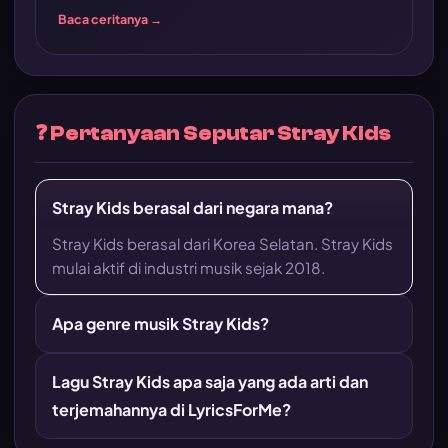
Baca ceritanya →
❓ Pertanyaan Seputar Stray Kids
Stray Kids berasal dari negara mana?
Stray Kids berasal dari Korea Selatan. Stray Kids
mulai aktif di industri musik sejak 2018.
Apa genre musik Stray Kids?
Lagu Stray Kids apa saja yang ada arti dan
terjemahannya di LyricsForMe?