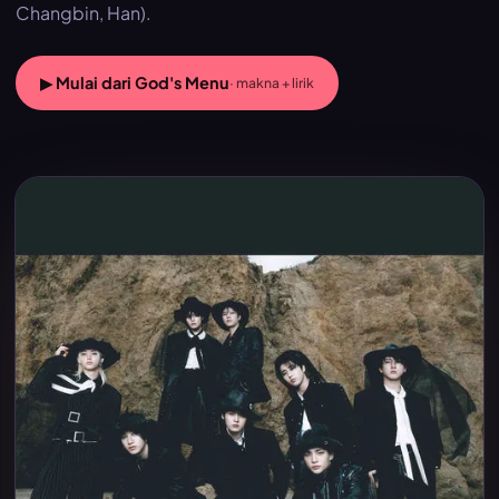
Changbin, Han).
▶ Mulai dari God's Menu
· makna + lirik