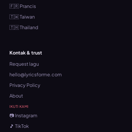
🇫🇷 Prancis
🇹🇼 Taiwan
🇹🇭 Thailand
Kontak & trust
Request lagu
hello@lyricsforme.com
Privacy Policy
About
IKUTI KAMI
📷 Instagram
🎵 TikTok