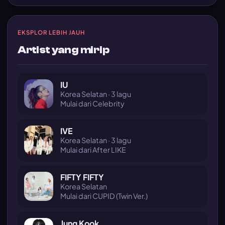
EKSPLOR LEBIH JAUH
Artist yang mirip
IU
Korea Selatan · 3 lagu
Mulai dari Celebrity
IVE
Korea Selatan · 3 lagu
Mulai dari After LIKE
FIFTY FIFTY
Korea Selatan
Mulai dari CUPID (Twin Ver.)
Jung Kook