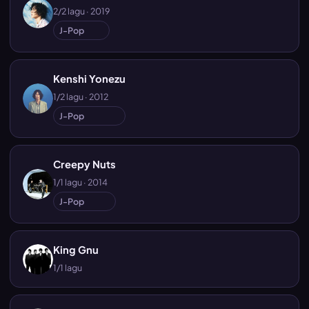
2/2 lagu · 2019
J-Pop
Kenshi Yonezu
1/2 lagu · 2012
J-Pop
Creepy Nuts
1/1 lagu · 2014
J-Pop
King Gnu
1/1 lagu