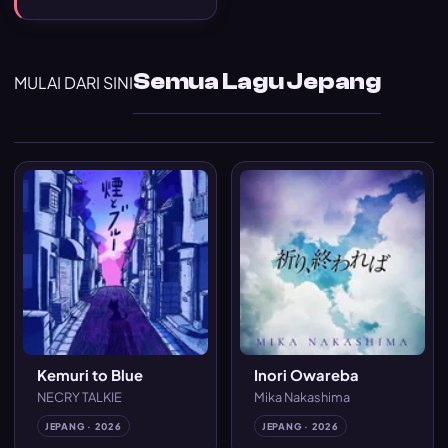
Semua Lagu Jepang
MULAI DARI SINI
Kemuri to Blue
Inori Owareba
NECRY TALKIE
Mika Nakashima
JEPANG · 2026
JEPANG · 2026