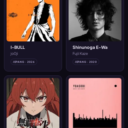
I-BULL
Shinunoga E-Wa
jo0ji
Fujii Kaze
JEPANG · 2026
JEPANG · 2020