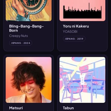
Bling-Bang-Bang-
Yoru ni Kakeru
Born
YOASOBI
Creepy Nuts
JEPANG · 2019
JEPANG · 2024
Matsuri
Tabun