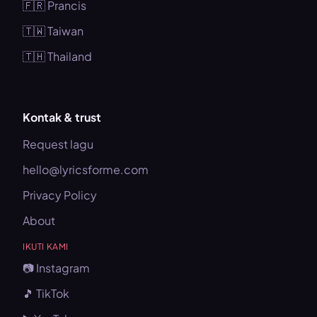
🇫🇷 Prancis
🇹🇼 Taiwan
🇹🇭 Thailand
Kontak & trust
Request lagu
hello@lyricsforme.com
Privacy Policy
About
IKUTI KAMI
📷 Instagram
🎵 TikTok