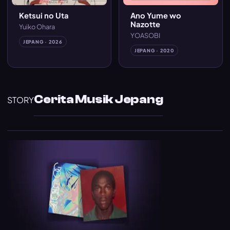
Ketsui no Uta
Ano Yume wo
Nazotte
Yuiko Ohara
YOASOBI
JEPANG · 2026
JEPANG · 2020
Cerita Musik Jepang
STORY