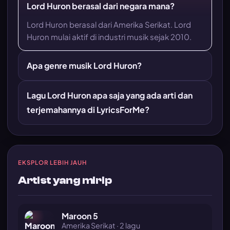
Lord Huron berasal dari negara mana?
Lord Huron berasal dari Amerika Serikat. Lord
Huron mulai aktif di industri musik sejak 2010.
Apa genre musik Lord Huron?
Lagu Lord Huron apa saja yang ada arti dan
terjemahannya di LyricsForMe?
EKSPLOR LEBIH JAUH
Artist yang mirip
Maroon 5
Amerika Serikat · 2 lagu