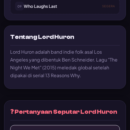
Who Laughs Last
09
SEGERA
Tentang Lord Huron
Lord Huron adalah band indie folk asal Los
Angeles yang dibentuk Ben Schneider. Lagu "The
Night We Met" (2015) meledak global setelah
dipakai di serial 13 Reasons Why.
❓ Pertanyaan Seputar Lord Huron