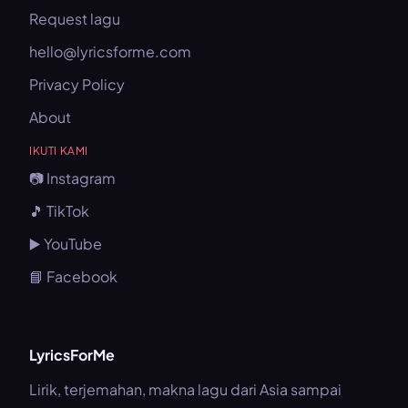
Request lagu
hello@lyricsforme.com
Privacy Policy
About
IKUTI KAMI
📷 Instagram
🎵 TikTok
▶️ YouTube
📘 Facebook
LyricsForMe
Lirik, terjemahan, makna lagu dari Asia sampai