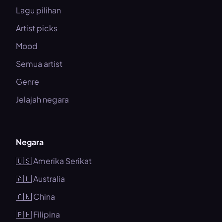
Lagu pilihan
Artist picks
Mood
Semua artist
Genre
Jelajah negara
Negara
🇺🇸 Amerika Serikat
🇦🇺 Australia
🇨🇳 China
🇵🇭 Filipina