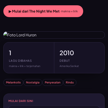
▶ Mulai dari The Night We Met
· makna + lirik
1
2010
LAGU DIBAHAS
DEBUT
makna + lirik + terjemahan
Amerika Serikat
Melankolis
Nostalgia
Penyesalan
Rindu
MULAI DARI SINI