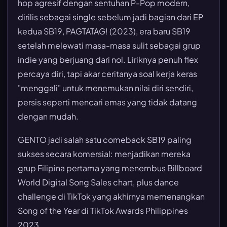
hop agresif dengan sentuhan P-Pop modern,
dirilis sebagai single sebelum jadi bagian dari EP
kedua SB19,
PAGTATAG!
(2023), era baru SB19
setelah melewati masa-masa sulit sebagai grup
indie yang berjuang dari nol. Liriknya penuh flex
percaya diri, tapi akar ceritanya soal kerja keras
"menggali" untuk menemukan nilai diri sendiri,
persis seperti mencari emas yang tidak datang
dengan mudah.
GENTO jadi salah satu comeback SB19 paling
sukses secara komersial: menjadikan mereka
grup Filipina pertama yang menembus Billboard
World Digital Song Sales chart, plus dance
challenge di TikTok yang akhirnya memenangkan
Song of the Year di TikTok Awards Philippines
2023.