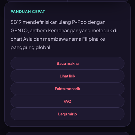
PANDUAN CEPAT
SB19 mendefinisikan ulang P-Pop dengan
GENTO, anthem kemenangan yang meledak di
chart Asia dan membawa nama Filipina ke
panggung global.
Baca makna
Lihat lirik
Fakta menarik
FAQ
Lagu mirip