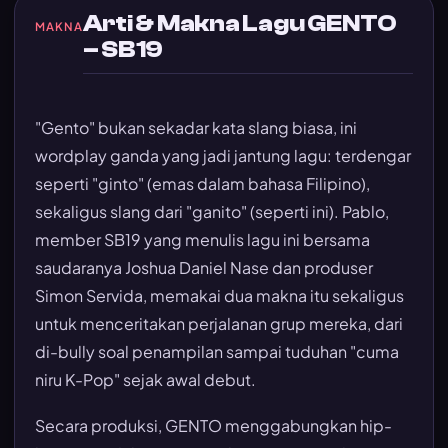
Arti & Makna Lagu GENTO
MAKNA
– SB19
"Gento" bukan sekadar kata slang biasa, ini
wordplay ganda yang jadi jantung lagu: terdengar
seperti "ginto" (emas dalam bahasa Filipino),
sekaligus slang dari "ganito" (seperti ini). Pablo,
member SB19 yang menulis lagu ini bersama
saudaranya Joshua Daniel Nase dan produser
Simon Servida, memakai dua makna itu sekaligus
untuk menceritakan perjalanan grup mereka, dari
di-bully soal penampilan sampai tuduhan "cuma
niru K-Pop" sejak awal debut.
Secara produksi, GENTO menggabungkan hip-