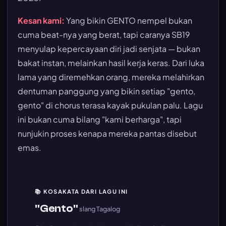
Kesan kami:
Yang bikin GENTO nempel bukan
cuma beat-nya yang berat, tapi caranya SB19
menyulap kepercayaan diri jadi senjata — bukan
bakat instan, melainkan hasil kerja keras. Dari luka
lama yang diremehkan orang, mereka melahirkan
dentuman panggung yang bikin setiap "gento,
gento" di chorus terasa kayak pukulan palu. Lagu
ini bukan cuma bilang "kami berharga", tapi
nunjukin proses kenapa mereka pantas disebut
emas.
📚 KOSAKATA DARI LAGU INI
"Gento"
slang Tagalog