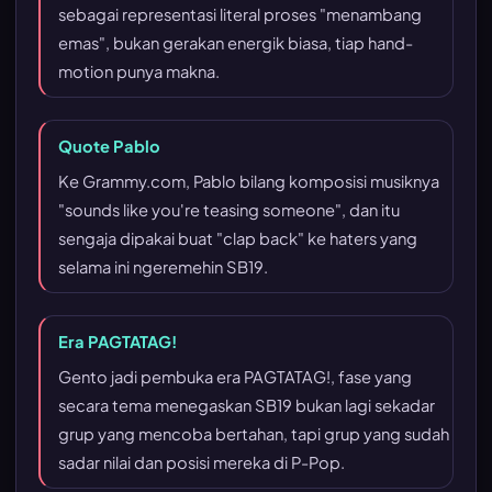
sebagai representasi literal proses "menambang
emas", bukan gerakan energik biasa, tiap hand-
motion punya makna.
Quote Pablo
Ke Grammy.com, Pablo bilang komposisi musiknya
"sounds like you're teasing someone", dan itu
sengaja dipakai buat "clap back" ke haters yang
selama ini ngeremehin SB19.
Era PAGTATAG!
Gento jadi pembuka era PAGTATAG!, fase yang
secara tema menegaskan SB19 bukan lagi sekadar
grup yang mencoba bertahan, tapi grup yang sudah
sadar nilai dan posisi mereka di P-Pop.