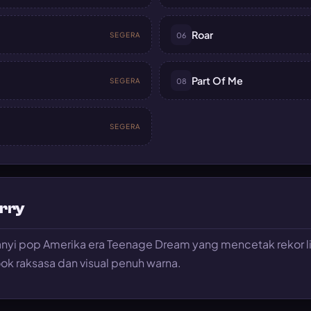
Roar
SEGERA
06
Part Of Me
SEGERA
08
SEGERA
rry
anyi pop Amerika era Teenage Dream yang mencetak rekor lim
ok raksasa dan visual penuh warna.