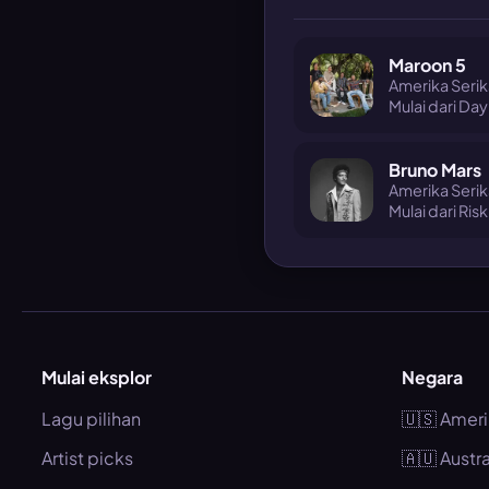
Maroon 5
Amerika Serika
Mulai dari Day
Bruno Mars
Amerika Serik
Mulai dari Risk 
Mulai eksplor
Negara
Lagu pilihan
🇺🇸 Ameri
Artist picks
🇦🇺 Austra