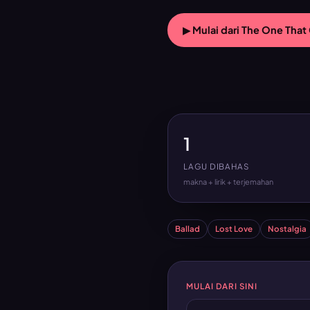
▶ Mulai dari The One Tha
1
LAGU DIBAHAS
makna + lirik + terjemahan
Ballad
Lost Love
Nostalgia
MULAI DARI SINI