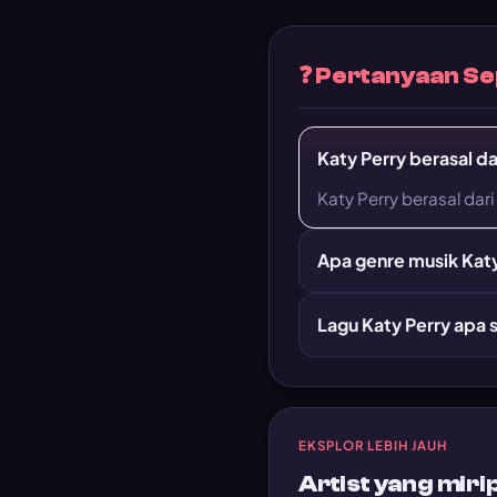
❓ Pertanyaan Se
Katy Perry berasal d
Katy Perry berasal dari
Apa genre musik Kat
Lagu Katy Perry apa 
EKSPLOR LEBIH JAUH
Artist yang miri