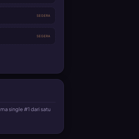
SEGERA
SEGERA
a single #1 dari satu