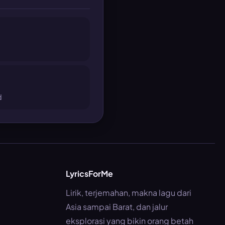
d
LyricsForMe
Lirik, terjemahan, makna lagu dari
Asia sampai Barat, dan jalur
eksplorasi yang bikin orang betah