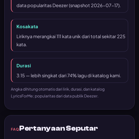
data popularitas Deezer (snapshot 2026-07-17).
Kosakata
Liriknya merangkai 111 kata unik dari total sekitar 225
kata.
Durasi
3:15 — lebih singkat dari 74% lagu di katalog kami.
Angka dihitung otomatis dari lirik, durasi, dan katalog
LyricsForMe; popularitas dari data publik Deezer.
Pertanyaan Seputar
FAQ