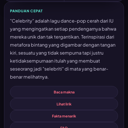
PANDUAN CEPAT
"Celebrity" adalah lagu dance-pop cerah dari IU
yang mengingatkan setiap pendengarnya bahwa
mereka unik dan tak tergantikan. Terinspirasi dari
metafora bintang yang digambar dengan tangan
kiri, sesuatu yang tidak sempurna tapi justru
ketidaksempurnaan itulah yang membuat
seseorang jadi "selebriti" di mata yang benar-
benar melihatnya.
Baca makna
Lihat lirik
Fakta menarik