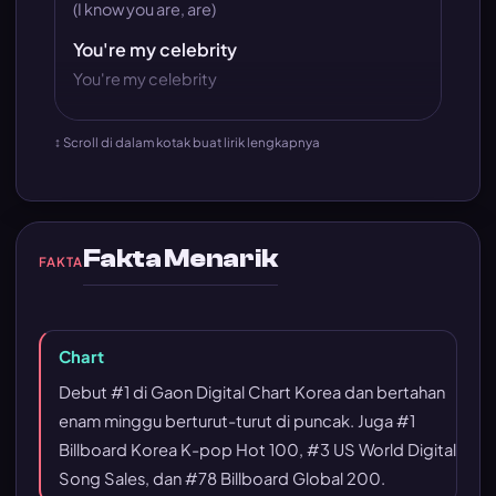
(I know you are, are)
You're my celebrity
You're my celebrity
↕ Scroll di dalam kotak buat lirik lengkapnya
Fakta Menarik
FAKTA
Chart
Debut #1 di Gaon Digital Chart Korea dan bertahan
enam minggu berturut-turut di puncak. Juga #1
Billboard Korea K-pop Hot 100, #3 US World Digital
Song Sales, dan #78 Billboard Global 200.