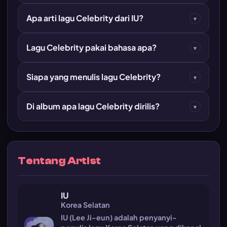
Apa arti lagu Celebrity dari IU?
▾
Lagu Celebrity pakai bahasa apa?
▾
Siapa yang menulis lagu Celebrity?
▾
Di album apa lagu Celebrity dirilis?
▾
Tentang Artist
IU
Korea Selatan
IU (Lee Ji-eun) adalah penyanyi-