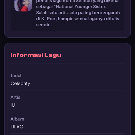
penulis lagu Korea Selatan yang dikenal
sebagai "National Younger Sister."
Salah satu artis solo paling berpengaruh
di K-Pop, hampir semua lagunya ditulis
sendiri.
Informasi Lagu
Judul
Celebrity
Artis
IU
Album
LILAC