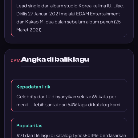
Lead single dari album studio Korea kelima IU, Lilac.
Dirilis 27 Januari 2021 melalui EDAM Entertainment
dan Kakao M, dua bulan sebelum album penuh (25
Maret 2021).
Angka di balik lagu
DATA
Kepadatan lirik
Celebrity dari IU dinyanyikan sekitar 69 kata per
menit — lebih santai dari 64% lagu di katalog kami.
Popularitas
#71 dari 116 lagu di katalog LyricsForMe berdasarkan