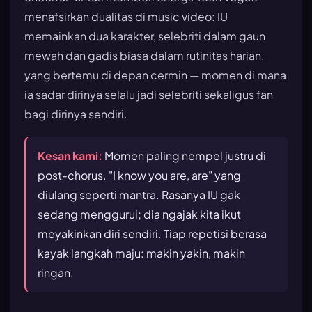
menafsirkan dualitas di music video: IU
memainkan dua karakter, selebriti dalam gaun
mewah dan gadis biasa dalam rutinitas harian,
yang bertemu di depan cermin — momen di mana
ia sadar dirinya selalu jadi selebriti sekaligus fan
bagi dirinya sendiri.
Kesan kami:
Momen paling nempel justru di
post-chorus. "I know you are, are" yang
diulang seperti mantra. Rasanya IU gak
sedang menggurui; dia ngajak kita ikut
meyakinkan diri sendiri. Tiap repetisi berasa
kayak langkah maju: makin yakin, makin
ringan.