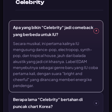
Celebrity
Apa yang bikin "Celebrity" jadi comeback
▾
yang berbeda untuk IU?
Secara musikal, ini pertama kalinya IU
mengusung dance-pop, electropop, synth-
pop, dan tropical house, jauh dari balada
akustik yang jadi ciri khasnya. Label EDAM
menyebutnya sebagai genre baru yang IU coba
pertama kali, dengan suara "bright and
cheerful" yang dirancang memberi energi ke
pendengar.
Berapa lama "Celebrity" bertahan di
▾
puncak chart Korea?