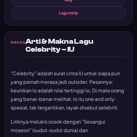
FAQ
Lagu mirip
Arti & Makna Lagu
MAKNA
Celebrity – IU
"Celebrity" adalah surat cinta IU untuk siapa pun
yang pernah merasa jadi outsider. Pesannya:
keunikan lo adalah nilai tertinggi lo. Di mata orang
yang benar-benar melihat, lo itu one and only:
spesial, tak tergantikan, layak disebut selebriti.
Liriknya melukis sosok dengan "Sesangui
moseori" (sudut-sudut dunia) dan