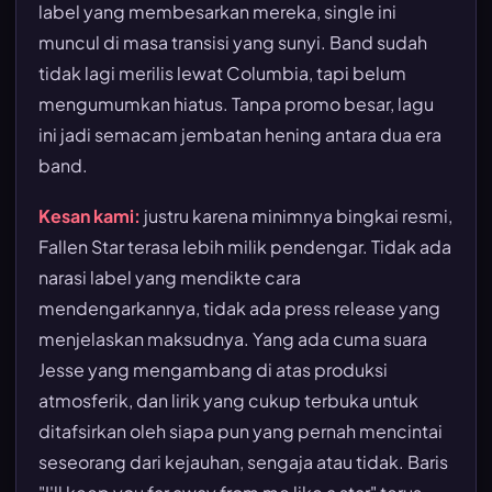
label yang membesarkan mereka, single ini
muncul di masa transisi yang sunyi. Band sudah
tidak lagi merilis lewat Columbia, tapi belum
mengumumkan hiatus. Tanpa promo besar, lagu
ini jadi semacam jembatan hening antara dua era
band.
Kesan kami:
justru karena minimnya bingkai resmi,
Fallen Star terasa lebih milik pendengar. Tidak ada
narasi label yang mendikte cara
mendengarkannya, tidak ada press release yang
menjelaskan maksudnya. Yang ada cuma suara
Jesse yang mengambang di atas produksi
atmosferik, dan lirik yang cukup terbuka untuk
ditafsirkan oleh siapa pun yang pernah mencintai
seseorang dari kejauhan, sengaja atau tidak. Baris