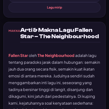
Lagu mirip
Arti & Makna Lagu Fallen
MAKNA
Star – The Neighbourhood
Fallen Star
oleh
The Neighbourhood
adalah lagu
tentang paradoks jarak dalam hubungan: semakin
jauh dua orang secara fisik, semakin kuat ikatan
emosi di antara mereka. Judulnya sendiri sudah
menggambarkan inti lagu ini, seseorang yang
tadinya bersinar tinggi di langit, disanjung dan
dikagumi, kini jatuh dari pedestalnya. Di kuping
kami, kejatuhannya soal kenyataan sederhana: