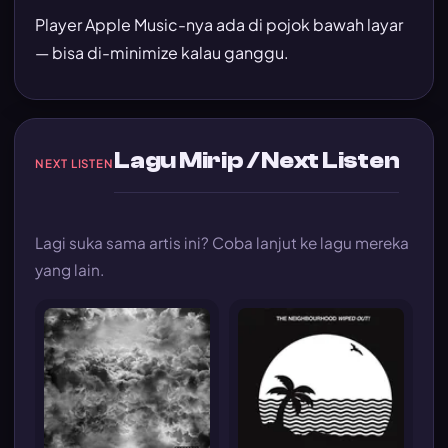
Player Apple Music-nya ada di pojok bawah layar
— bisa di-minimize kalau ganggu.
Lagu Mirip / Next Listen
NEXT LISTEN
Lagi suka sama artis ini? Coba lanjut ke lagu mereka
yang lain.