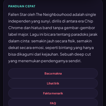
PANDUAN CEPAT
Fallen Star oleh The Neighbourhood adalah single
independen yang sunyi, dirilis di antara era Chip
Chrome dan hiatus band tanpa gembar-gembor
label major. Lagu ini bicara tentang paradoks jarak
dalam cinta: semakin jauh secara fisik, semakin
dekat secara emosi, seperti bintang yang hanya
bisa dikagumi dari kejauhan. Sebuah deep cut
yang menemukan pendengarnya sendiri.
Baca makna
Lihat lirik
Fakta menarik
FAQ