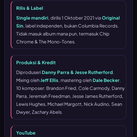
Rilis & Label
Single mandiri
, dirilis 1 Oktober 2021 via
Original
Sin
, label independen, bukan Columbia Records.
Tidak masuk album mana pun, termasuk Chip
Chrome & The Mono-Tones.
Produksi & Kredit
Diproduseri
Danny Parra & Jesse Rutherford
.
Mixing oleh
Jeff Ellis
, mastering oleh
Dale Becker
.
10 komposer: Brandon Fried, Cole Carmody, Danny
Parra, Jeremiah Freedman, Jesse James Rutherford,
Lewis Hughes, Michael Margott, Nick Audino, Sean
Dwyer, Zachary Abels.
YouTube