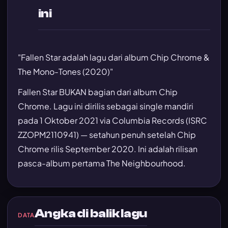
ini
"Fallen Star adalah lagu dari album Chip Chrome &
The Mono-Tones (2020)"
Fallen Star BUKAN bagian dari album Chip
Chrome. Lagu ini dirilis sebagai single mandiri
pada 1 Oktober 2021 via Columbia Records (ISRC
ZZOPM2110941) — setahun penuh setelah Chip
Chrome rilis September 2020. Ini adalah rilisan
pasca-album pertama The Neighbourhood.
Angka di balik lagu
DATA