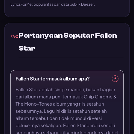
LyricsForMe; popularitas dari data publik Deezer.
Pertanyaan Seputar Fallen
FAQ
Star
Fallen Star termasuk album apa?
▾
Fallen Star adalah single mandiri, bukan bagian
dari album mana pun, termasuk Chip Chrome &
The Mono-Tones album yang rilis setahun
sebelumnya. Lagu ini dirilis setahun setelah
album tersebut dan tidak muncul di versi
deluxe-nya sekalipun. Fallen Star berdiri sendiri
sepenuhnya sebagai rilisan independen via label