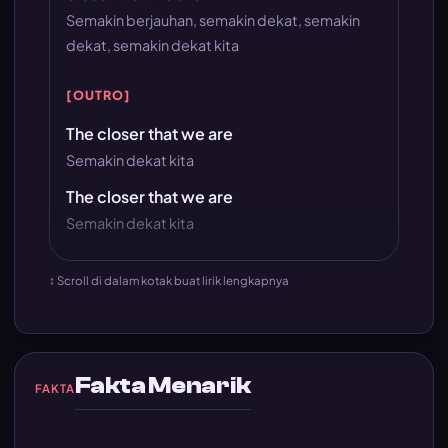
Semakin berjauhan, semakin dekat, semakin
dekat, semakin dekat kita
[OUTRO]
The closer that we are
Semakin dekat kita
The closer that we are
Semakin dekat kita
↕ Scroll di dalam kotak buat lirik lengkapnya
Fakta Menarik
FAKTA