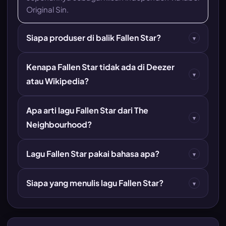
Original Sin.
Siapa produser di balik Fallen Star?
▾
Kenapa Fallen Star tidak ada di Deezer
▾
atau Wikipedia?
Apa arti lagu Fallen Star dari The
▾
Neighbourhood?
Lagu Fallen Star pakai bahasa apa?
▾
Siapa yang menulis lagu Fallen Star?
▾