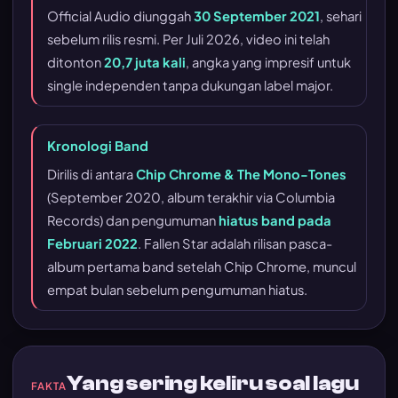
Official Audio diunggah
30 September 2021
, sehari
sebelum rilis resmi. Per Juli 2026, video ini telah
ditonton
20,7 juta kali
, angka yang impresif untuk
single independen tanpa dukungan label major.
Kronologi Band
Dirilis di antara
Chip Chrome & The Mono-Tones
(September 2020, album terakhir via Columbia
Records) dan pengumuman
hiatus band pada
Februari 2022
. Fallen Star adalah rilisan pasca-
album pertama band setelah Chip Chrome, muncul
empat bulan sebelum pengumuman hiatus.
Yang sering keliru soal lagu
FAKTA