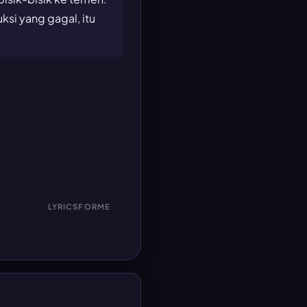
si yang gagal, itu
LYRICSFORME