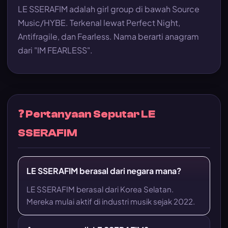
LE SSERAFIM adalah girl group di bawah Source
Music/HYBE. Terkenal lewat Perfect Night,
Antifragile, dan Fearless. Nama berarti anagram
dari "IM FEARLESS".
❓ Pertanyaan Seputar LE
SSERAFIM
LE SSERAFIM berasal dari negara mana?
LE SSERAFIM berasal dari Korea Selatan.
Mereka mulai aktif di industri musik sejak 2022.