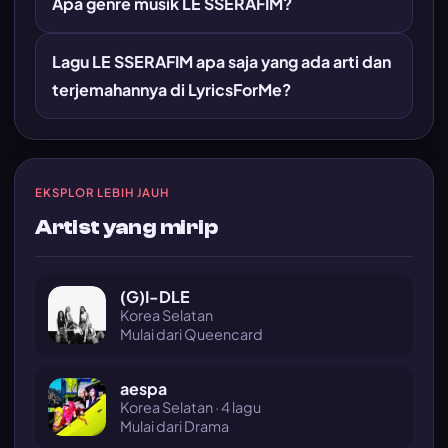
Apa genre musik LE SSERAFIM?
Lagu LE SSERAFIM apa saja yang ada arti dan
terjemahannya di LyricsForMe?
EKSPLOR LEBIH JAUH
Artist yang mirip
(G)I-DLE
Korea Selatan
Mulai dari Queencard
aespa
Korea Selatan · 4 lagu
Mulai dari Drama