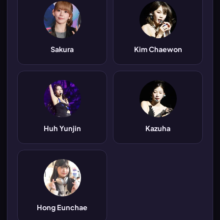
Sakura
Kim Chaewon
Huh Yunjin
Kazuha
Hong Eunchae