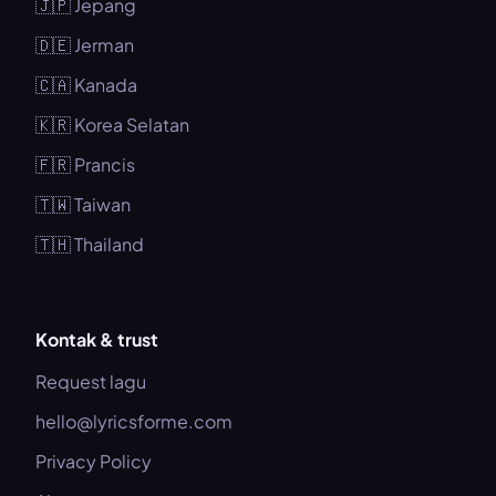
🇯🇵 Jepang
🇩🇪 Jerman
🇨🇦 Kanada
🇰🇷 Korea Selatan
🇫🇷 Prancis
🇹🇼 Taiwan
🇹🇭 Thailand
Kontak & trust
Request lagu
hello@lyricsforme.com
Privacy Policy