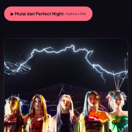
▶ Mulai dari Perfect Night
· makna + lirik