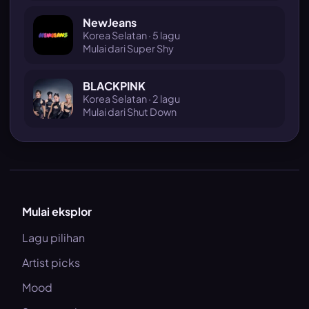
NewJeans
Korea Selatan · 5 lagu
Mulai dari Super Shy
BLACKPINK
Korea Selatan · 2 lagu
Mulai dari Shut Down
Mulai eksplor
Lagu pilihan
Artist picks
Mood