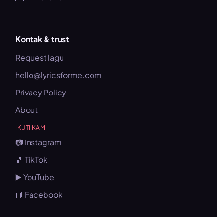
Kontak & trust
Request lagu
hello@lyricsforme.com
Privacy Policy
About
IKUTI KAMI
📷 Instagram
🎵 TikTok
▶️ YouTube
📘 Facebook