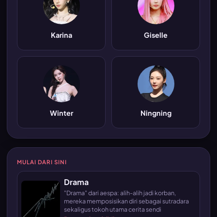
Karina
Giselle
Winter
Ningning
MULAI DARI SINI
Drama
"Drama" dari aespa: alih-alih jadi korban,
mereka memposisikan diri sebagai sutradara
sekaligus tokoh utama cerita sendi