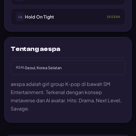
Hold On Tight
06
SEGERA
Tentang aespa
ASAL
Seoul, Korea Selatan
aespa adalah girl group K-pop di bawah SM
Entertainment. Terkenal dengan konsep
metaverse dan AI avatar. Hits: Drama, Next Level,
Savage.