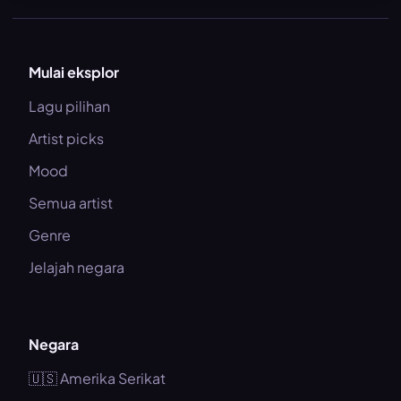
Mulai eksplor
Lagu pilihan
Artist picks
Mood
Semua artist
Genre
Jelajah negara
Negara
🇺🇸 Amerika Serikat