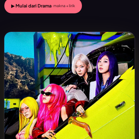
▶ Mulai dari Drama
· makna + lirik