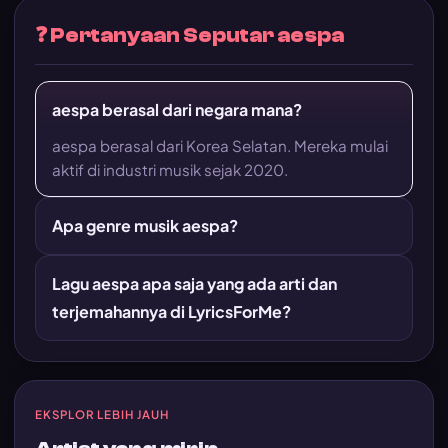
❓ Pertanyaan Seputar aespa
aespa berasal dari negara mana?
aespa berasal dari Korea Selatan. Mereka mulai
aktif di industri musik sejak 2020.
Apa genre musik aespa?
Lagu aespa apa saja yang ada arti dan
terjemahannya di LyricsForMe?
EKSPLOR LEBIH JAUH