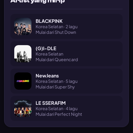
Artist yang mirip
BLACKPINK
Korea Selatan · 2 lagu
Mulai dari Shut Down
(G)I-DLE
Korea Selatan
Mulai dari Queencard
NewJeans
Korea Selatan · 5 lagu
Mulai dari Super Shy
LE SSERAFIM
Korea Selatan · 4 lagu
Mulai dari Perfect Night