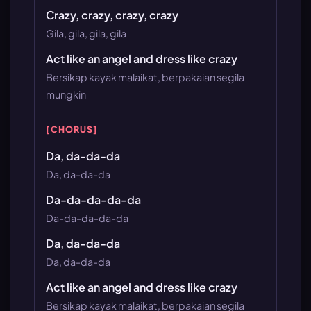
Crazy, crazy, crazy, crazy
Gila, gila, gila, gila
Act like an angel and dress like crazy
Bersikap kayak malaikat, berpakaian segila
mungkin
[CHORUS]
Da, da-da-da
Da, da-da-da
Da-da-da-da-da
Da-da-da-da-da
Da, da-da-da
Da, da-da-da
Act like an angel and dress like crazy
Bersikap kayak malaikat, berpakaian segila