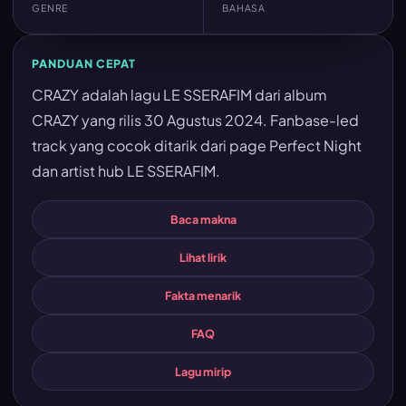
GENRE
BAHASA
PANDUAN CEPAT
CRAZY adalah lagu LE SSERAFIM dari album
CRAZY yang rilis 30 Agustus 2024. Fanbase-led
track yang cocok ditarik dari page Perfect Night
dan artist hub LE SSERAFIM.
Baca makna
Lihat lirik
Fakta menarik
FAQ
Lagu mirip