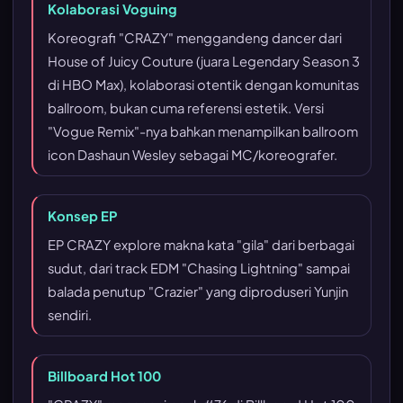
Kolaborasi Voguing
Koreografi "CRAZY" menggandeng dancer dari
House of Juicy Couture (juara Legendary Season 3
di HBO Max), kolaborasi otentik dengan komunitas
ballroom, bukan cuma referensi estetik. Versi
"Vogue Remix"-nya bahkan menampilkan ballroom
icon Dashaun Wesley sebagai MC/koreografer.
Konsep EP
EP CRAZY explore makna kata "gila" dari berbagai
sudut, dari track EDM "Chasing Lightning" sampai
balada penutup "Crazier" yang diproduseri Yunjin
sendiri.
Billboard Hot 100