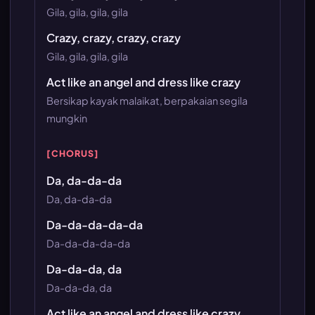
Gila, gila, gila, gila
Crazy, crazy, crazy, crazy
Gila, gila, gila, gila
Act like an angel and dress like crazy
Bersikap kayak malaikat, berpakaian segila
mungkin
[CHORUS]
Da, da-da-da
Da, da-da-da
Da-da-da-da-da
Da-da-da-da-da
Da-da-da, da
Da-da-da, da
Act like an angel and dress like crazy