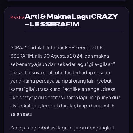
Arti & Makna Lagu CRAZY
MAKNA
– LE SSERAFIM
"CRAZY" adalah title track EP keempat LE
SSERAFIM, rilis 30 Agustus 2024, dan makna
sebenarnya jauh dari sekadar lagu "gila-gilaan"
biasa. Liriknya soal totalitas terhadap sesuatu
yang kamu percaya sampai orang lain nyebut
kamu "gila", frasa kunci "act like an angel, dress
like crazy" jadi identitas utama lagu ini: punya dua
sisi sekaligus, lembut dan liar, tanpa harus milih
salah satu.
Yang jarang dibahas: lagu ini juga mengangkut