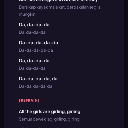
Bersikap kayak malaikat, berpakaian segila
mungkin
Da, da-da-da
Da, da-da-da
Da-da-da-da-da
Da-da-da-da-da
Da, da-da-da
Da, da-da-da
Da-da, da-da, da
Da-da, da-da, da
[REFRAIN]
All the girls are girling, girling
Semua cewek lagi girling, girling