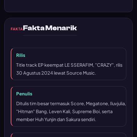
Fakta Menarik
FAKTA
Rilis
Title track EP keempat LE SSERAFIM, "CRAZY", rilis
30 Agustus 2024 lewat Source Music.
Penulis
Ditulis tim besar termasuk Score, Megatone, Iluvjulia,
"Hitman" Bang, Leven Kali, Supreme Boi, serta
member Huh Yunjin dan Sakura sendiri.