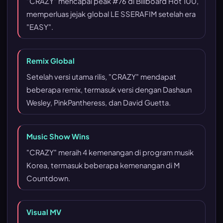
"CRAZY" mencapai peak #76 di Billboard Hot 100,
memperluas jejak global LE SSERAFIM setelah era
"EASY".
Remix Global
Setelah versi utama rilis, "CRAZY" mendapat
beberapa remix, termasuk versi dengan Dashaun
Wesley, PinkPantheress, dan David Guetta.
Music Show Wins
"CRAZY" meraih 4 kemenangan di program musik
Korea, termasuk beberapa kemenangan di M
Countdown.
Visual MV