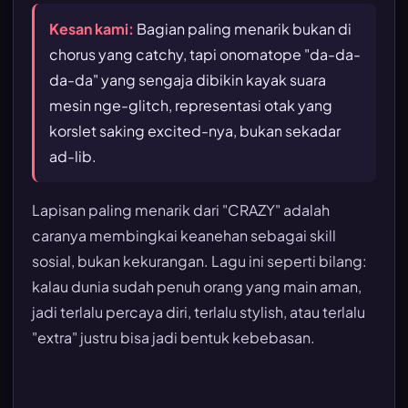
Kesan kami:
Bagian paling menarik bukan di
chorus yang catchy, tapi onomatope "da-da-
da-da" yang sengaja dibikin kayak suara
mesin nge-glitch, representasi otak yang
korslet saking excited-nya, bukan sekadar
ad-lib.
Lapisan paling menarik dari "CRAZY" adalah
caranya membingkai keanehan sebagai skill
sosial, bukan kekurangan. Lagu ini seperti bilang:
kalau dunia sudah penuh orang yang main aman,
jadi terlalu percaya diri, terlalu stylish, atau terlalu
"extra" justru bisa jadi bentuk kebebasan.