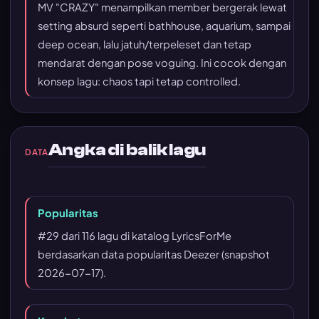
MV "CRAZY" menampilkan member bergerak lewat
setting absurd seperti bathhouse, aquarium, sampai
deep ocean, lalu jatuh/terpeleset dan tetap
mendarat dengan pose voguing. Ini cocok dengan
konsep lagu: chaos tapi tetap controlled.
Angka di balik lagu
DATA
Popularitas
#29 dari 116 lagu di katalog LyricsForMe
berdasarkan data popularitas Deezer (snapshot
2026-07-17).