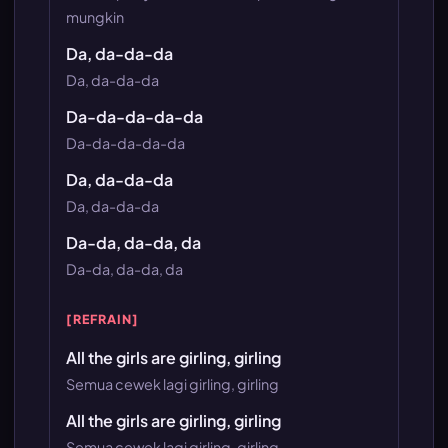
mungkin
Da, da-da-da
Da, da-da-da
Da-da-da-da-da
Da-da-da-da-da
Da, da-da-da
Da, da-da-da
Da-da, da-da, da
Da-da, da-da, da
[REFRAIN]
All the girls are girling, girling
Semua cewek lagi girling, girling
All the girls are girling, girling
Semua cewek lagi girling, girling