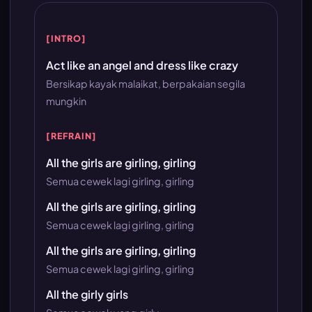
[INTRO]
Act like an angel and dress like crazy
Bersikap kayak malaikat, berpakaian segila
mungkin
[REFRAIN]
All the girls are girling, girling
Semua cewek lagi girling, girling
All the girls are girling, girling
Semua cewek lagi girling, girling
All the girls are girling, girling
Semua cewek lagi girling, girling
All the girly girls