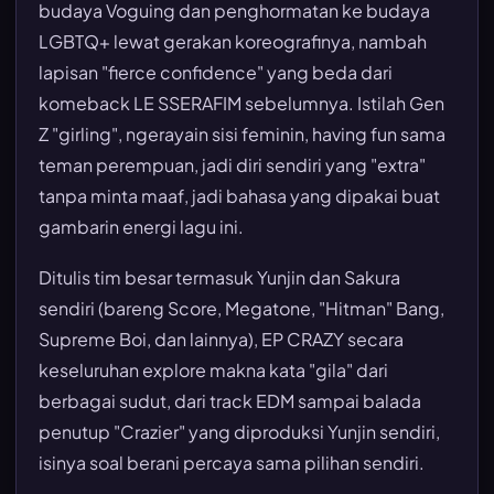
budaya Voguing dan penghormatan ke budaya
LGBTQ+ lewat gerakan koreografinya, nambah
lapisan "fierce confidence" yang beda dari
komeback LE SSERAFIM sebelumnya. Istilah Gen
Z "girling", ngerayain sisi feminin, having fun sama
teman perempuan, jadi diri sendiri yang "extra"
tanpa minta maaf, jadi bahasa yang dipakai buat
gambarin energi lagu ini.
Ditulis tim besar termasuk Yunjin dan Sakura
sendiri (bareng Score, Megatone, "Hitman" Bang,
Supreme Boi, dan lainnya), EP CRAZY secara
keseluruhan explore makna kata "gila" dari
berbagai sudut, dari track EDM sampai balada
penutup "Crazier" yang diproduksi Yunjin sendiri,
isinya soal berani percaya sama pilihan sendiri.