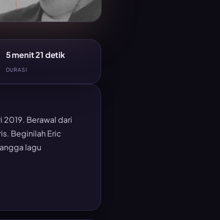
5 menit 21 detik
DURASI
 2019. Berawal dari
s. Beginilah Eric
angga lagu