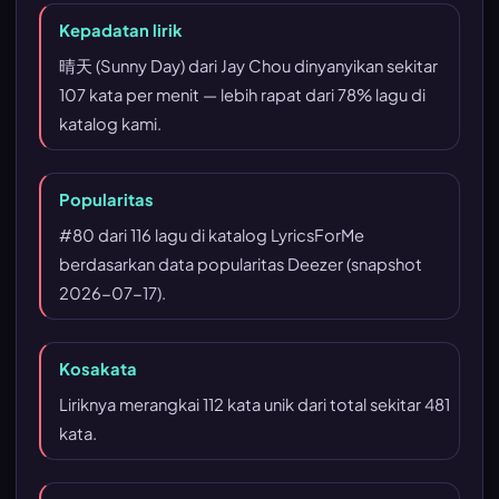
Kepadatan lirik
晴天 (Sunny Day) dari Jay Chou dinyanyikan sekitar
107 kata per menit — lebih rapat dari 78% lagu di
katalog kami.
Popularitas
#80 dari 116 lagu di katalog LyricsForMe
berdasarkan data popularitas Deezer (snapshot
2026-07-17).
Kosakata
Liriknya merangkai 112 kata unik dari total sekitar 481
kata.