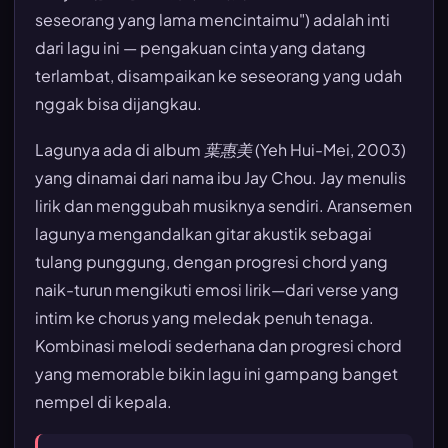
seseorang yang lama mencintaimu") adalah inti
dari lagu ini — pengakuan cinta yang datang
terlambat, disampaikan ke seseorang yang udah
nggak bisa dijangkau.
Lagunya ada di album
葉惠美
(Yeh Hui-Mei, 2003)
yang dinamai dari nama ibu Jay Chou. Jay menulis
lirik dan menggubah musiknya sendiri. Aransemen
lagunya mengandalkan gitar akustik sebagai
tulang punggung, dengan progresi chord yang
naik-turun mengikuti emosi lirik—dari verse yang
intim ke chorus yang meledak penuh tenaga.
Kombinasi melodi sederhana dan progresi chord
yang memorable bikin lagu ini gampang banget
nempel di kepala.