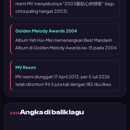
resmi MV menyebutnya "2003最貼心的情歌" (lagu
cinta paling hangat 2003).
Golden Melody Awards 2004
Album
Yeh Hui-Mei
memenangkan Best Mandarin
Album di Golden Melody Awards ke-15 pada 2004.
MV Resmi
MV resmi diunggah 17 April 2013; per 5 Juli 2026
telah ditonton 94,5 juta kali dengan 182 ribu likes.
Angka di balik lagu
DATA