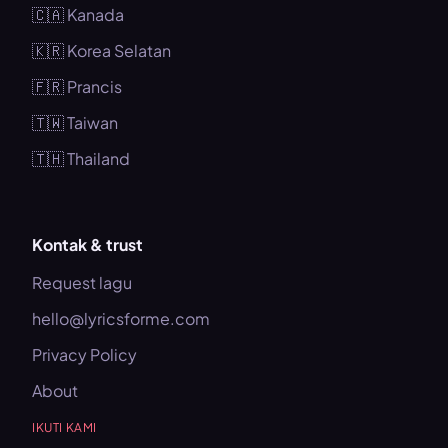
🇨🇦 Kanada
🇰🇷 Korea Selatan
🇫🇷 Prancis
🇹🇼 Taiwan
🇹🇭 Thailand
Kontak & trust
Request lagu
hello@lyricsforme.com
Privacy Policy
About
IKUTI KAMI