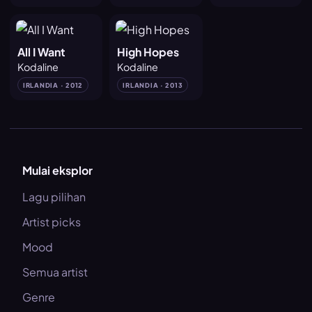
All I Want
High Hopes
Kodaline
Kodaline
IRLANDIA · 2012
IRLANDIA · 2013
Mulai eksplor
Lagu pilihan
Artist picks
Mood
Semua artist
Genre