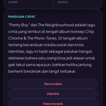
GENRE
DURASI
PANDUAN CEPAT
"Pretty Boy" dari The Neighbourhood adalah lagu
cinta yang lembut di tengah album konsep Chip
Chrome & The Mono-Tones. Di tengah album
tentang kecanduan media sosial dan krisis
identitas, lagu ini hadir sebagai pelukan hangat,
deklarasi bahwa satu orang bisa jadi alasan untuk
gak takut sama apa pun, bahkan ketika jantung
berhenti berdetak dan langit terbakar.
Baca makna
Lihat lirik
Fakta menarik