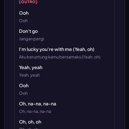
[OUTRO]
Ooh
Ooh
Don't go
Jangan pergi
I'm lucky you're with me (Yeah, oh)
Aku beruntung kamu bersamaku (Yeah, oh)
Yeah, yeah
Yeah, yeah
Ooh
Ooh
Oh, na-na, na-na
Oh, na-na, na-na
Oh, oh, oh