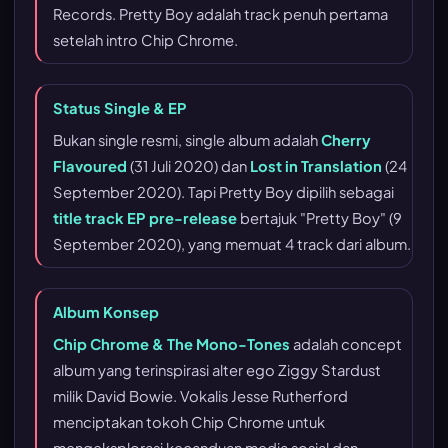
Records. Pretty Boy adalah track penuh pertama
setelah intro Chip Chrome.
Status Single & EP
Bukan single resmi, single album adalah
Cherry
Flavoured
(31 Juli 2020) dan
Lost in Translation
(24
September 2020). Tapi Pretty Boy dipilih sebagai
title track EP pre-release
bertajuk "Pretty Boy" (9
September 2020), yang memuat 4 track dari album.
Album Konsep
Chip Chrome & The Mono-Tones
adalah concept
album yang terinspirasi alter ego Ziggy Stardust
milik David Bowie. Vokalis Jesse Rutherford
menciptakan tokoh Chip Chrome untuk
mengeksplorasi kecanduan media sosial dan