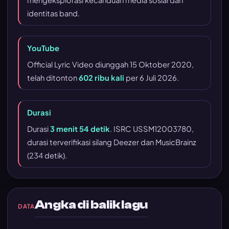
identitas band.
YouTube
Official Lyric Video diunggah 15 Oktober 2020,
telah ditonton
602 ribu kali
per 6 Juli 2026.
Durasi
Durasi
3 menit 54 detik
. ISRC USSM12003780,
durasi terverifikasi silang Deezer dan MusicBrainz
(234 detik).
Angka di balik lagu
DATA