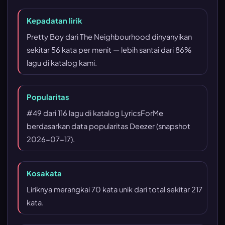
Kepadatan lirik
Pretty Boy dari The Neighbourhood dinyanyikan
sekitar 56 kata per menit — lebih santai dari 86%
lagu di katalog kami.
Popularitas
#49 dari 116 lagu di katalog LyricsForMe
berdasarkan data popularitas Deezer (snapshot
2026-07-17).
Kosakata
Liriknya merangkai 70 kata unik dari total sekitar 217
kata.