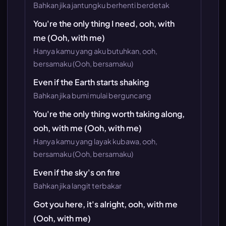
Bahkan jika jantungku berhenti berdetak
You're the only thing I need, ooh, with
me (Ooh, with me)
Hanya kamu yang aku butuhkan, ooh,
bersamaku (Ooh, bersamaku)
Even if the Earth starts shaking
Bahkan jika bumi mulai berguncang
You're the only thing worth taking along,
ooh, with me (Ooh, with me)
Hanya kamu yang layak kubawa, ooh,
bersamaku (Ooh, bersamaku)
Even if the sky's on fire
Bahkan jika langit terbakar
Got you here, it's alright, ooh, with me
(Ooh, with me)