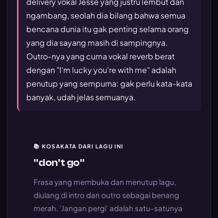
delivery vokal Jesse yang justru lembut dan
ngambang, seolah dia bilang bahwa semua
bencana dunia itu gak penting selama orang
yang dia sayang masih di sampingnya.
Outro-nya yang cuma vokal reverb berat
dengan "I'm lucky you're with me" adalah
penutup yang sempurna: gak perlu kata-kata
banyak, udah jelas semuanya.
📚 KOSAKATA DARI LAGU INI
"don't go"
Frasa yang membuka dan menutup lagu,
diulang di intro dan outro sebagai benang
merah. 'Jangan pergi' adalah satu-satunya