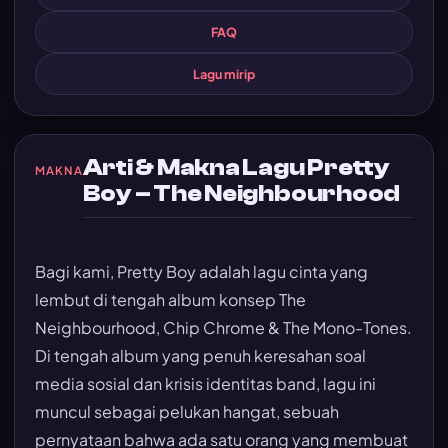
FAQ
Lagu mirip
Arti & Makna Lagu Pretty
MAKNA
Boy – The Neighbourhood
Bagi kami, Pretty Boy adalah lagu cinta yang
lembut di tengah album konsep The
Neighbourhood, Chip Chrome & The Mono-Tones.
Di tengah album yang penuh keresahan soal
media sosial dan krisis identitas band, lagu ini
muncul sebagai pelukan hangat, sebuah
pernyataan bahwa ada satu orang yang membuat