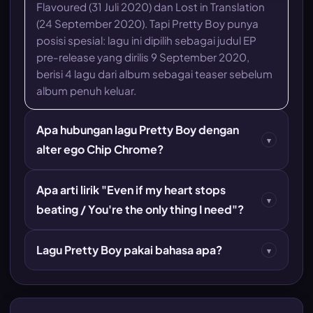
Flavoured (31 Juli 2020) dan Lost in Translation
(24 September 2020). Tapi Pretty Boy punya
posisi spesial: lagu ini dipilih sebagai judul EP
pre-release yang dirilis 9 September 2020,
berisi 4 lagu dari album sebagai teaser sebelum
album penuh keluar.
Apa hubungan lagu Pretty Boy dengan
▾
alter ego Chip Chrome?
Apa arti lirik "Even if my heart stops
▾
beating / You're the only thing I need"?
Lagu Pretty Boy pakai bahasa apa?
▾