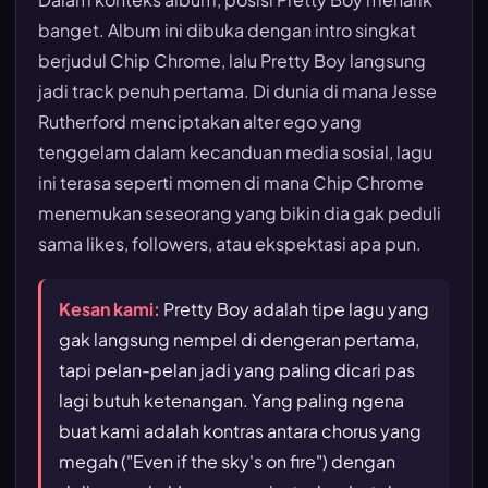
banget. Album ini dibuka dengan intro singkat
berjudul Chip Chrome, lalu Pretty Boy langsung
jadi track penuh pertama. Di dunia di mana Jesse
Rutherford menciptakan alter ego yang
tenggelam dalam kecanduan media sosial, lagu
ini terasa seperti momen di mana Chip Chrome
menemukan seseorang yang bikin dia gak peduli
sama likes, followers, atau ekspektasi apa pun.
Kesan kami:
Pretty Boy adalah tipe lagu yang
gak langsung nempel di dengeran pertama,
tapi pelan-pelan jadi yang paling dicari pas
lagi butuh ketenangan. Yang paling ngena
buat kami adalah kontras antara chorus yang
megah ("Even if the sky's on fire") dengan