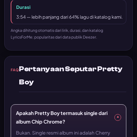
Durasi
3:54 — lebih panjang dari 64% lagu di katalog kami.
Angka dihitung otomatis dari lirik, durasi, dan katalog
LyricsForMe; popularitas dari data publik Deezer.
Pertanyaan Seputar Pretty
FAQ
Boy
Apakah Pretty Boy termasuk single dari
▾
album Chip Chrome?
Bukan. Single resmi album ini adalah Cherry